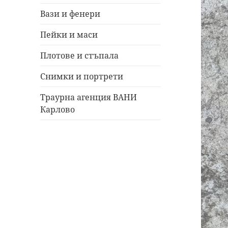
Вази и фенери
Пейки и маси
Плотове и стъпала
Снимки и портрети
Траурна агенция ВАНИ
Карлово