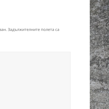
ван.
Задължителните полета са