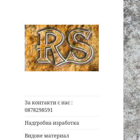
0878298591
РОК СТОУН
Карлово ::
Каменоделски
За контакти с нас :
услуги
0878298591
Надгробна изработка
Видове материал