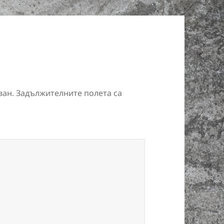
ван.
Задължителните полета са