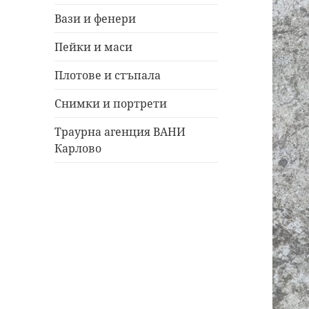
Вази и фенери
Пейки и маси
Плотове и стъпала
Снимки и портрети
Траурна агенция ВАНИ
Карлово